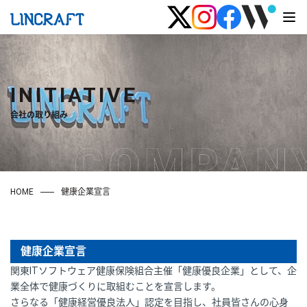
INITIATIVE
会社の取り組み
HOME
健康企業宣言
健康企業宣言
関東ITソフトウェア健康保険組合主催「健康優良企業」として、企
業全体で健康づくりに取組むことを宣言します。
さらなる「健康経営優良法人」認定を目指し、社員皆さんの心身