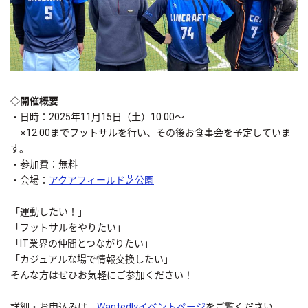
◇開催概要
・日時：2025年11月15日（土）10:00〜
※12:00までフットサルを行い、その後お食事会を予定していま
す。
・参加費：無料
・会場：
アクアフィールド芝公園
「運動したい！」
「フットサルをやりたい」
「IT業界の仲間とつながりたい」
「カジュアルな場で情報交換したい」
そんな方はぜひお気軽にご参加ください！
詳細・お申込みは、
Wantedlyイベントページ
をご覧ください。