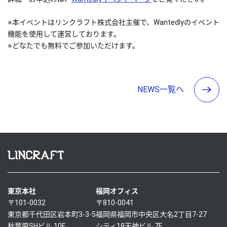
※本イベントはリンクラフト株式会社主催で、Wantedlyのイベント
機能を使用して運営しております。
※どなたでも無料でご参加いただけます。
NEWS一覧へ
東京本社
福岡オフィス
〒101-0032
〒810-0041
東京都千代田区岩本町3-3-5
福岡県福岡市中央区大名2丁目7-27
秋葉原SHビル 10F
シティ18天神ビル 7F